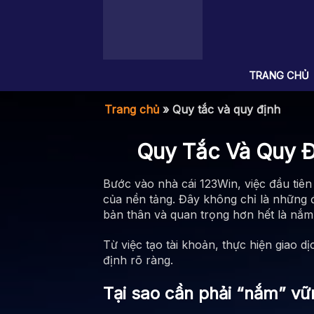
Skip
to
content
TRANG CHỦ
Trang chủ
»
Quy tắc và quy định
Quy Tắc Và Quy 
Bước vào nhà cái 123Win, việc đầu tiên
của nền tảng. Đây không chỉ là những đ
bản thân và quan trọng hơn hết là nắm
Từ việc tạo tài khoản, thực hiện giao 
định rõ ràng.
Tại sao cần phải “nắm” v