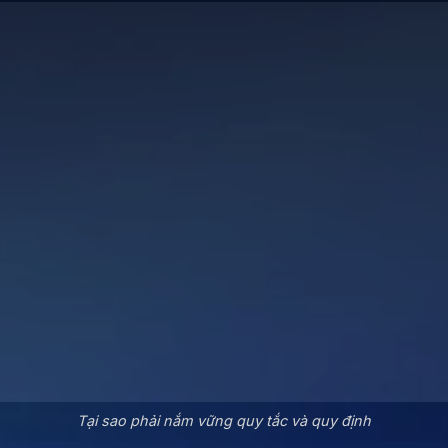
Tại sao phải nắm vững quy tắc và quy định