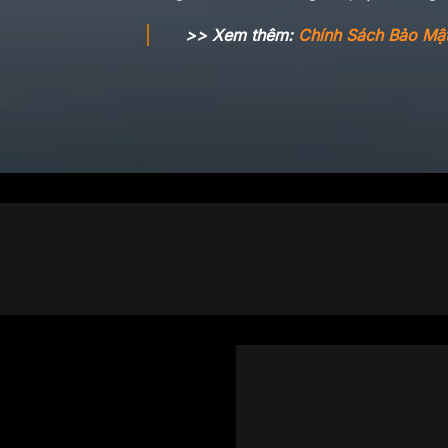
>> Xem thêm:
Chính Sách Bảo Mậ