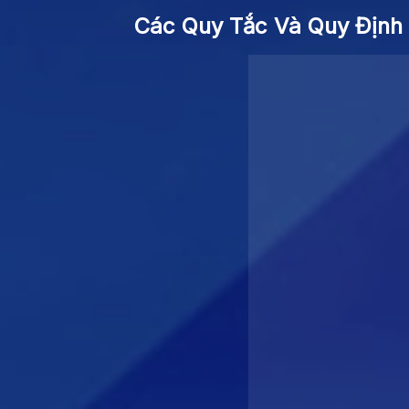
Các Quy Tắc Và Quy Định c